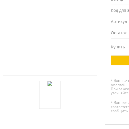
Код для 
Артикул
Остаток
Купить
* Данные 
офертой.
При заказе
уточняйте
* Данное 
соответст
сообщить 