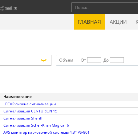
et@mail.ru
ГЛАВНАЯ
АКЦИИ
Объем
От
До
Наименование
LECAR сирена сигнализации
Сигнализация CENTURION 15
Сигнализация Sheriff
Сигнализация Scher-Khan Magicar 6
AVS монитор парковочной системы 4,3'' PS-801