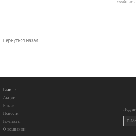
сообщить 
Вернуться назад
Главная
Акции
Каталог
Подпис
Новости
Контакты
О компании