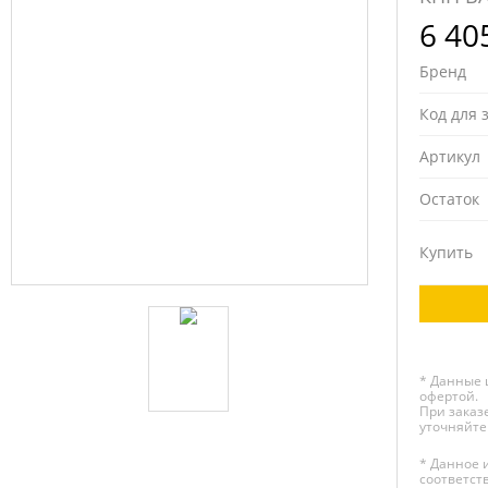
6 40
Бренд
Код для 
Артикул
Остаток
Купить
* Данные 
офертой.
При заказе
уточняйте
* Данное 
соответст